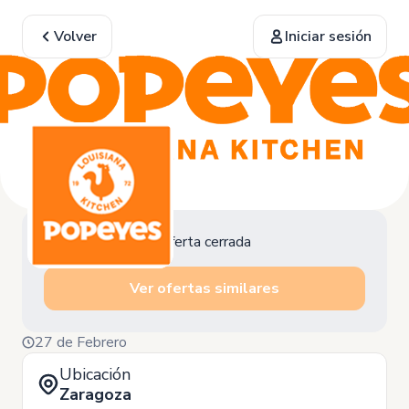
Volver
Iniciar sesión
Oferta cerrada
Ver ofertas similares
27 de Febrero
Ubicación
Zaragoza