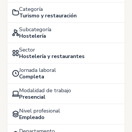
Categoría
Turismo y restauración
Subcategoría
Hostelería
Sector
Hostelería y restaurantes
Jornada laboral
Completa
Modalidad de trabajo
Presencial
Nivel profesional
Empleado
Departamento