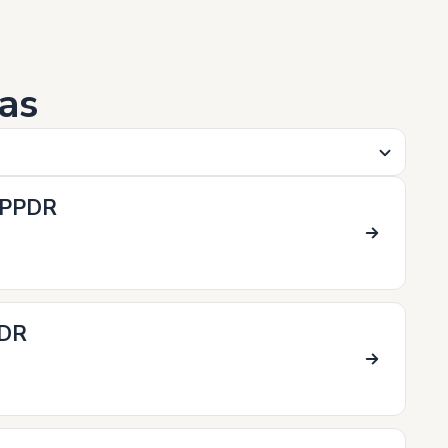
as
RPPDR
PDR