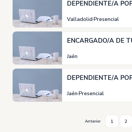
DEPENDIENTE/A POP
Valladolid
Presencial
ENCARGADO/A DE T
Jaén
DEPENDIENTE/A POP
Jaén
Presencial
1
2
Anterior