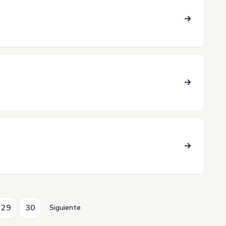
29
30
Siguiente