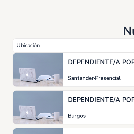
N
Ubicación
DEPENDIENTE/A POP
Santander
Presencial
DEPENDIENTE/A POP
Burgos