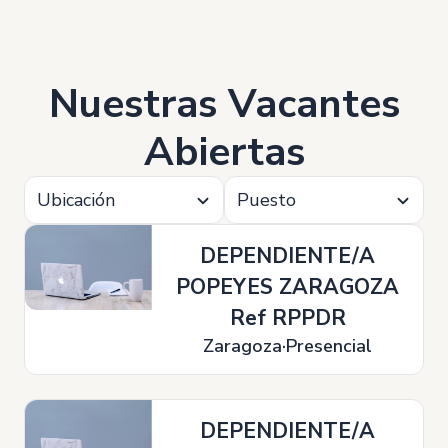
Nuestras Vacantes
Abiertas
Ubicación
Puesto
DEPENDIENTE/A
POPEYES ZARAGOZA
Ref RPPDR
Zaragoza
Presencial
DEPENDIENTE/A