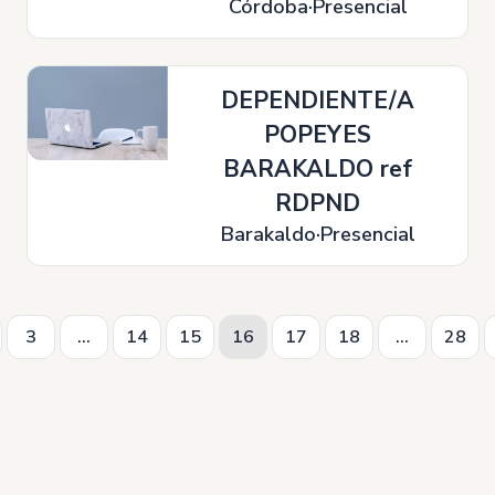
Córdoba
Presencial
DEPENDIENTE/A
POPEYES
BARAKALDO ref
RDPND
Barakaldo
Presencial
3
...
14
15
16
17
18
...
28