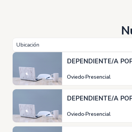
N
Ubicación
DEPENDIENTE/A POP
Oviedo
Presencial
DEPENDIENTE/A POP
Oviedo
Presencial