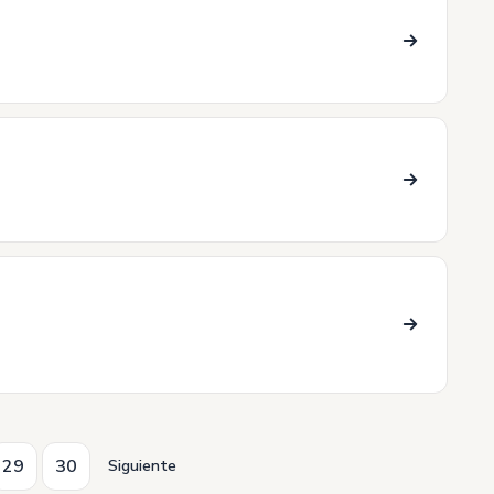
29
30
Siguiente