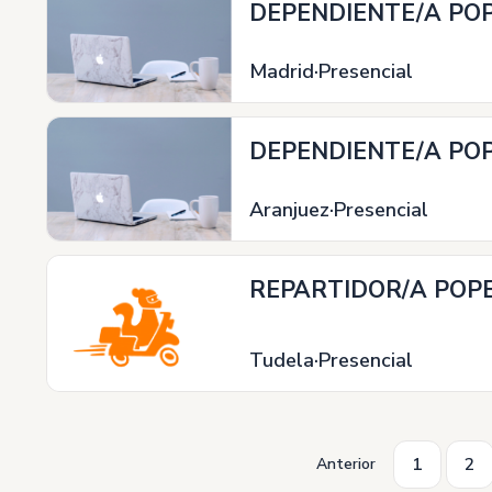
DEPENDIENTE/A POP
Madrid
Presencial
DEPENDIENTE/A POP
Aranjuez
Presencial
REPARTIDOR/A POPE
Tudela
Presencial
1
2
Anterior