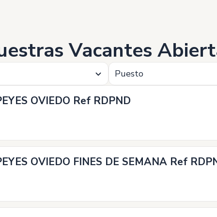
uestras Vacantes Abiert
Puesto
EYES OVIEDO Ref RDPND
EYES OVIEDO FINES DE SEMANA Ref RDP