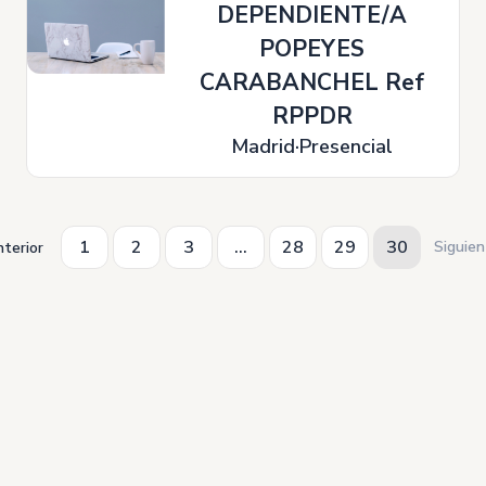
DEPENDIENTE/A
POPEYES
CARABANCHEL Ref
RPPDR
Madrid
Presencial
1
2
3
...
28
29
30
Siguie
terior